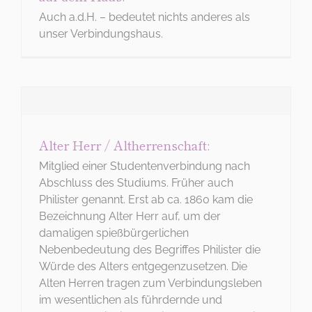
KONTAKT
Auch a.d.H. – bedeutet nichts anderes als
Tel: 06221 26 517
unser Verbindungshaus.
WIE BITTE?
Alter Herr / Altherrenschaft:
Mitglied einer Studentenverbindung nach
Abschluss des Studiums. Früher auch
Philister genannt. Erst ab ca. 1860 kam die
Bezeichnung Alter Herr auf, um der
damaligen spießbürgerlichen
Nebenbedeutung des Begriffes Philister die
Würde des Alters entgegenzusetzen. Die
Alten Herren tragen zum Verbindungsleben
im wesentlichen als führdernde und