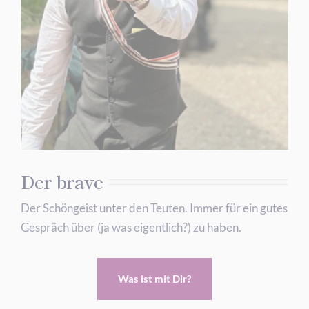
Der brave
Der Schöngeist unter den Teuten. Immer für ein gutes
Gespräch über (ja was eigentlich?) zu haben.
Was ist mit Dir?