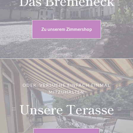
Das Bremeneck
Zu unserem Zimmershop
ODER VERSUCHE EINFACH EINMAL
MITZUHALTEN
Unsere Terasse