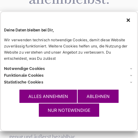
Spaß
Deine Daten bleiben bei Dir,
Wir verwenden technisch notwendige Cookies, damit diese Website
zuverlässig funktioniert. Weitere Cookies helfen uns, die Nutzung der
Website zu verstehen und unser Angebot zu verbessern. Du
entscheidest, was Du zulässt
Notwendige Cookies
Funktionale Cookies
Statistische Cookies
ALLES ANNEHMEN
ABLEHNEN
NUR NOTEWENDIGE
Zimmer
Möbliert – oder Du richtest es Dir selbst ein. Groß
genug und äußerst bezahlbar.