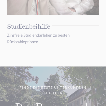
Studienbeihilfe
Zinsfreie Studiendarlehen zu besten
Rückzahloptionen.
FINDE DIE BESTE UNTERKUNFT IN
HEIDELBERG