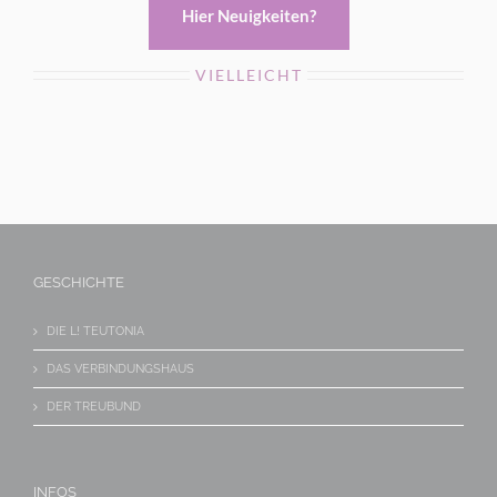
Hier Neuigkeiten?
VIELLEICHT
GESCHICHTE
DIE L! TEUTONIA
DAS VERBINDUNGSHAUS
DER TREUBUND
INFOS