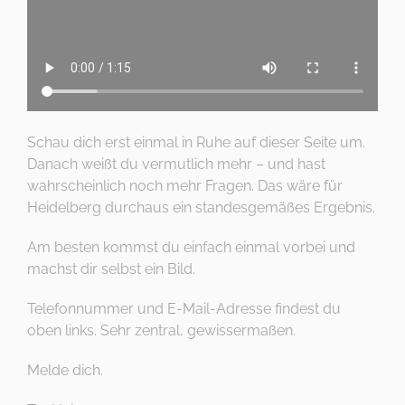
Schau dich erst einmal in Ruhe auf dieser Seite um.
Danach weißt du vermutlich mehr – und hast
wahrscheinlich noch mehr Fragen. Das wäre für
Heidelberg durchaus ein standesgemäßes Ergebnis.
Am besten kommst du einfach einmal vorbei und
machst dir selbst ein Bild.
Telefonnummer und E-Mail-Adresse findest du
oben links. Sehr zentral, gewissermaßen.
Melde dich.