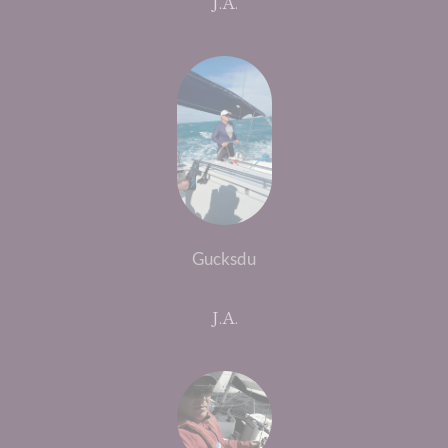
J.A.
Gucksdu
J.A.