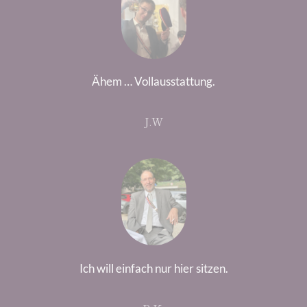
Ähem … Vollausstattung.
J.W
Ich will einfach nur hier sitzen.