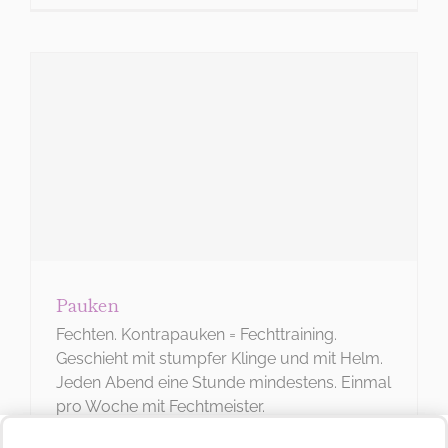
DIES IST DEIN MENÜ
Wo
möchtest
Du hin?
Pauken
Fechten. Kontrapauken = Fechttraining.
Geschieht mit stumpfer Klinge und mit Helm.
Jeden Abend eine Stunde mindestens. Einmal
pro Woche mit Fechtmeister.