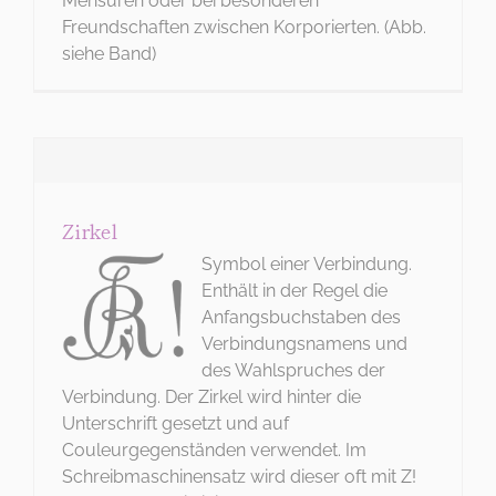
Mensuren oder bei besonderen
KONTAKT
Freundschaften zwischen Korporierten. (Abb.
Tel: 06221 26 517
siehe Band)
WIE BITTE?
Zirkel
Symbol einer Verbindung.
Enthält in der Regel die
Anfangsbuchstaben des
Verbindungsnamens und
des Wahlspruches der
Verbindung. Der Zirkel wird hinter die
Unterschrift gesetzt und auf
Couleurgegenständen verwendet. Im
Schreibmaschinensatz wird dieser oft mit Z!