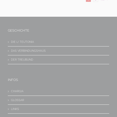
GESCHICHTE
DIE L! TEUTONIA
DAS VERBINDUNGSHAUS
DER TREUBUND
INFOS
CHARGIA
GLOSSAR
LINKS