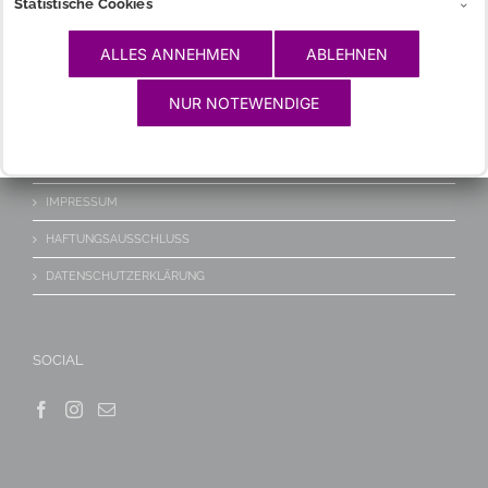
Statistische Cookies
LINKS
ALLES ANNEHMEN
ABLEHNEN
NUR NOTEWENDIGE
WICHTIGES
KONTAKT/ANFAHRT
IMPRESSUM
HAFTUNGSAUSSCHLUSS
DATENSCHUTZERKLÄRUNG
SOCIAL