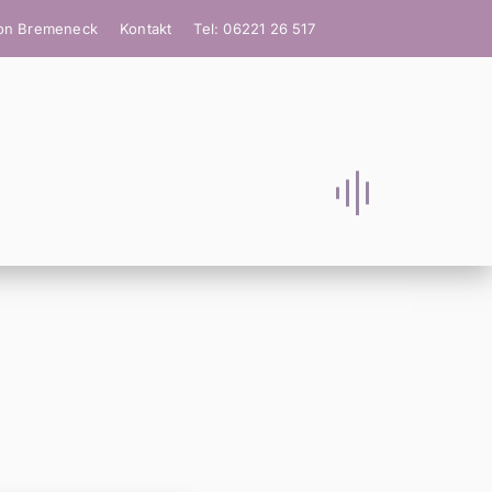
ion Bremeneck
Kontakt
Tel: 06221 26 517