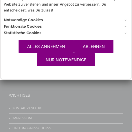
Website zu verstehen und unser Angebot zu verbessern. Du
DAS VERBINDUNGSHAUS
entscheidest, was Du zulässt
DER TREUBUND
Notwendige Cookies
Funktionale Cookies
Statistische Cookies
INFOS
ALLES ANNEHMEN
ABLEHNEN
CHARGIA
NUR NOTEWENDIGE
GLOSSAR
LINKS
WICHTIGES
KONTAKT/ANFAHRT
IMPRESSUM
HAFTUNGSAUSSCHLUSS