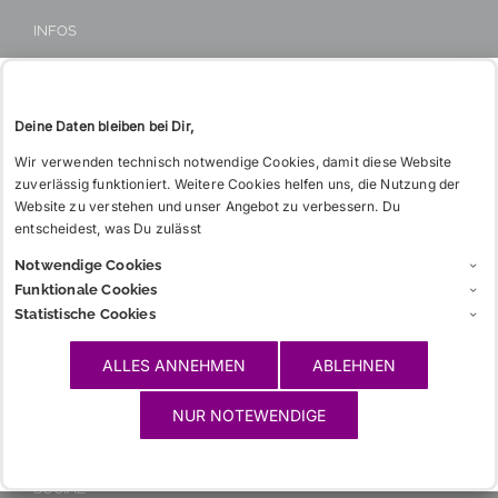
KONTAKT
Tel: 06221 26 517
INFOS
WIE BITTE?
CHARGIA
GLOSSAR
Deine Daten bleiben bei Dir,
LINKS
Wir verwenden technisch notwendige Cookies, damit diese Website
zuverlässig funktioniert. Weitere Cookies helfen uns, die Nutzung der
Website zu verstehen und unser Angebot zu verbessern. Du
entscheidest, was Du zulässt
WICHTIGES
Notwendige Cookies
Funktionale Cookies
KONTAKT/ANFAHRT
Statistische Cookies
IMPRESSUM
ALLES ANNEHMEN
ABLEHNEN
HAFTUNGSAUSSCHLUSS
DATENSCHUTZERKLÄRUNG
NUR NOTEWENDIGE
SOCIAL