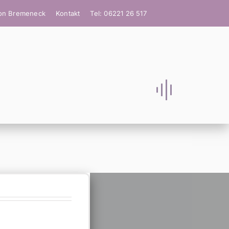
ion Bremeneck
Kontakt
Tel: 06221 26 517
SOCIAL