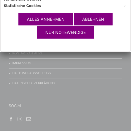
Statistische Cookies
GLOSSAR
LINKS
ALLES ANNEHMEN
ABLEHNEN
NUR NOTEWENDIGE
WICHTIGES
KONTAKT/ANFAHRT
IMPRESSUM
HAFTUNGSAUSSCHLUSS
DATENSCHUTZERKLÄRUNG
SOCIAL