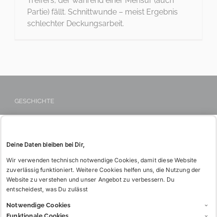
möchtest
Treffers, der während einer Mensur (auch
KONTAKT
Partie) fällt. Schnittwunde – meist Ergebnis
Tel: 06221 26 517
Du hin?
schlechter Deckungsarbeit.
WIE BITTE?
GESCHICHTE
DIE L! TEUTONIA
DAS VERBINDUNGSHAUS
Deine Daten bleiben bei Dir,
DER TREUBUND
Wir verwenden technisch notwendige Cookies, damit diese Website
zuverlässig funktioniert. Weitere Cookies helfen uns, die Nutzung der
Website zu verstehen und unser Angebot zu verbessern. Du
entscheidest, was Du zulässt
INFOS
Notwendige Cookies
CHARGIA
Funktionale Cookies