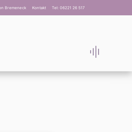
ion Bremeneck
Kontakt
Tel: 06221 26 517