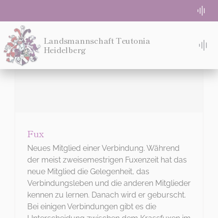
Zum
Togg
Inhalt
Navi
springen
WG-Zimmer frei
Landsmannschaft Teutonia
Heidelberg
Tog
Nav
TACH!
Absolute Beginner
STUDIEREN
Semesterprogramm
WOHNEN
Fux
Login für Teuten
MITMACHEN!
Neues Mitglied einer Verbindung. Während
der meist zweisemestrigen Fuxenzeit hat das
Eventlocation Bremeneck
neue Mitglied die Gelegenheit, das
IDEE
Verbindungsleben und die anderen Mitglieder
kennen zu lernen. Danach wird er geburscht.
MENSUR
Kontakt
Bei einigen Verbindungen gibt es die