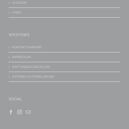
GLOSSAR
LINKS
WICHTIGES
KONTAKT/ANFAHRT
IMPRESSUM
HAFTUNGSAUSSCHLUSS
DATENSCHUTZERKLÄRUNG
SOCIAL