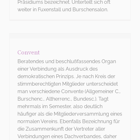
Präsidiums bezeichnet. Unterteilt sich oft
weiter in Fuxenstall und Burschensalon.
Convent
Beratendes und beschlußfassendes Organ
einer Verbindung als Ausdruck des
demokratischen Prinzips. Je nach Kreis der
stimmberechtigten Mitglieder unterscheidet
man verschiedene Convente (Allgemeiner C.,
DIES IST DEIN MENÜ
Burschenc., Altherrenc., Bundesc.). Tagt
mehrmals im Semester, also deutlich
Wo
häufiger als die Mitgliederversammlung eines
normalen Vereins. Ebenfalls Bezeichnung für
möchtest
die Zusammenkunft der Vertreter aller
Verbindungen eines Dachverbandes, daher